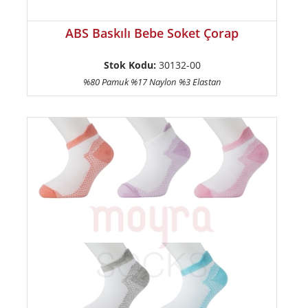
ABS Baskılı Bebe Soket Çorap
Stok Kodu:
30132-00
%80 Pamuk %17 Naylon %3 Elastan