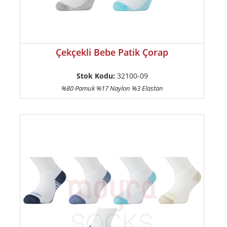
Çekçekli Bebe Patik Çorap
Stok Kodu:
32100-09
%80 Pamuk %17 Naylon %3 Elastan