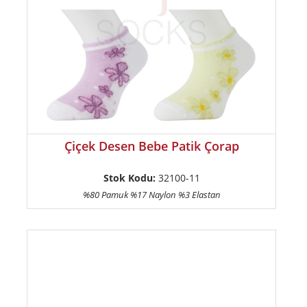
Çiçek Desen Bebe Patik Çorap
Stok Kodu:
32100-11
%80 Pamuk %17 Naylon %3 Elastan