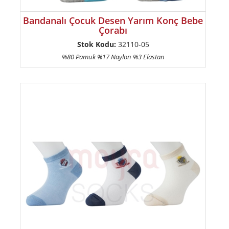
Bandanalı Çocuk Desen Yarım Konç Bebe
Çorabı
Stok Kodu:
32110-05
%80 Pamuk %17 Naylon %3 Elastan