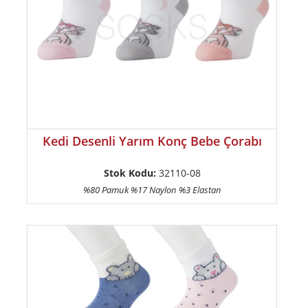
Kedi Desenli Yarım Konç Bebe Çorabı
Stok Kodu:
32110-08
%80 Pamuk %17 Naylon %3 Elastan