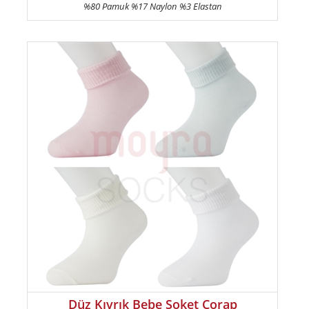
%80 Pamuk %17 Naylon %3 Elastan
Düz Kıvrık Bebe Soket Çorap