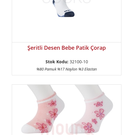
Şeritli Desen Bebe Patik Çorap
Stok Kodu:
32100-10
%80 Pamuk %17 Naylon %3 Elastan