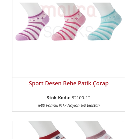
Sport Desen Bebe Patik Çorap
Stok Kodu:
32100-12
%80 Pamuk %17 Naylon %3 Elastan