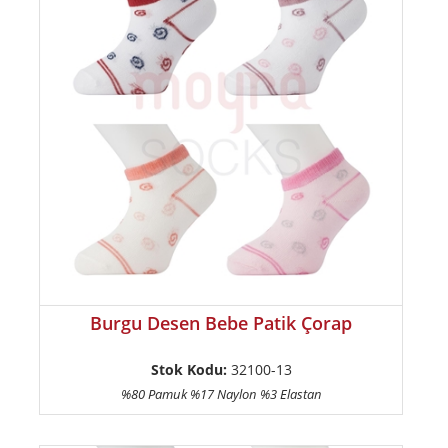
Burgu Desen Bebe Patik Çorap
Stok Kodu:
32100-13
%80 Pamuk %17 Naylon %3 Elastan