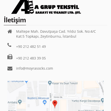
İletişim
Maltepe Mah. Davutpaşa Cad. Yıldız Sok. No:4/C
Kat:5 Topkapı, Zeytinburnu, İstanbul
+90 212 482 51 49
+90 212 483 39 05
info@moyrasocks.com