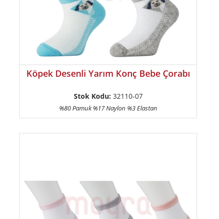
Köpek Desenli Yarım Konç Bebe Çorabı
Stok Kodu:
32110-07
%80 Pamuk %17 Naylon %3 Elastan