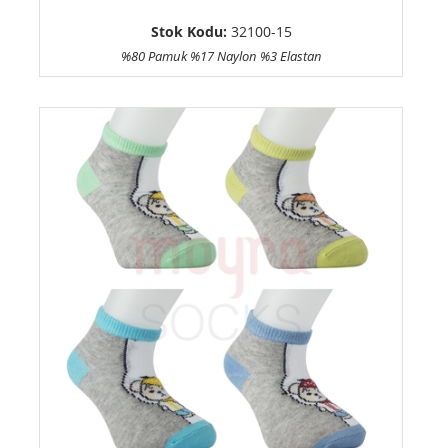
Stok Kodu:
32100-15
%80 Pamuk %17 Naylon %3 Elastan