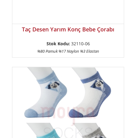
Taç Desen Yarım Konç Bebe Çorabı
Stok Kodu:
32110-06
%80 Pamuk %17 Naylon %3 Elastan