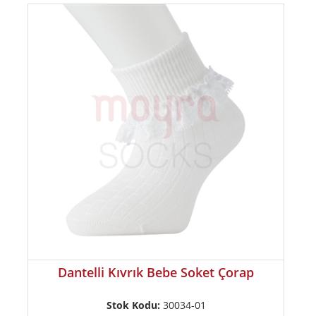
Dantelli Kıvrık Bebe Soket Çorap
Stok Kodu:
30034-01