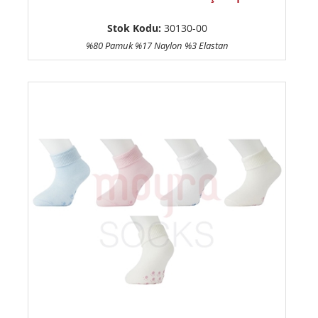
Stok Kodu:
30130-00
%80 Pamuk %17 Naylon %3 Elastan