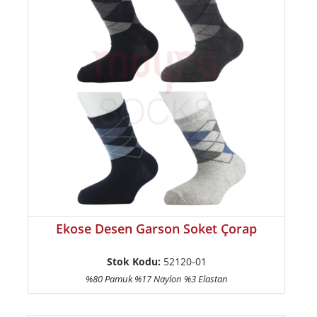
Ekose Desen Garson Soket Çorap
Stok Kodu:
52120-01
%80 Pamuk %17 Naylon %3 Elastan