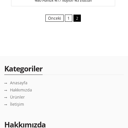
%80 Pamuk %17 Naylon %3 Elastan
Önceki
1
2
Kategoriler
Anasayfa
Hakkımızda
Ürünler
İletişim
Hakkımızda