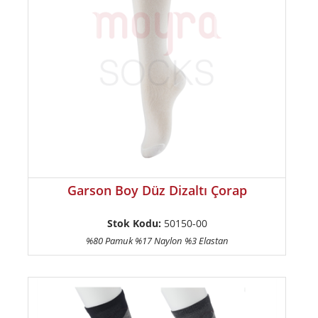
Garson Boy Düz Dizaltı Çorap
Stok Kodu:
50150-00
%80 Pamuk %17 Naylon %3 Elastan