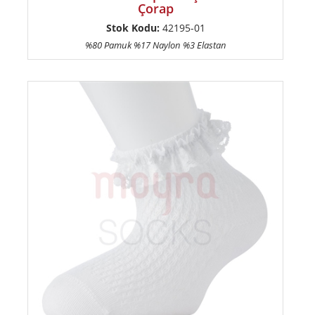
Çorap
Stok Kodu:
42195-01
%80 Pamuk %17 Naylon %3 Elastan