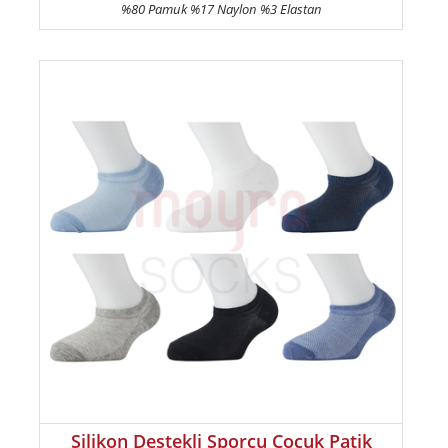
%80 Pamuk %17 Naylon %3 Elastan
Silikon Destekli Sporcu Çocuk Patik