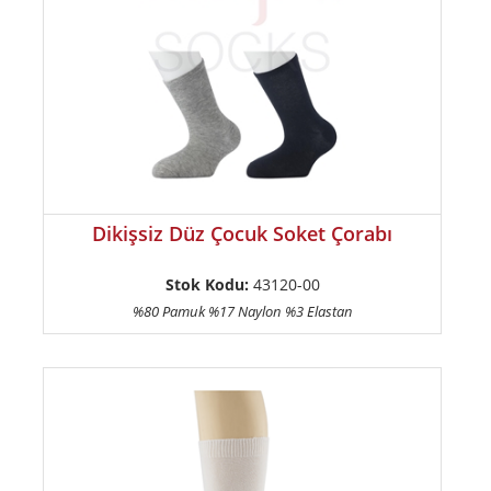
Dikişsiz Düz Çocuk Soket Çorabı
Stok Kodu:
43120-00
%80 Pamuk %17 Naylon %3 Elastan