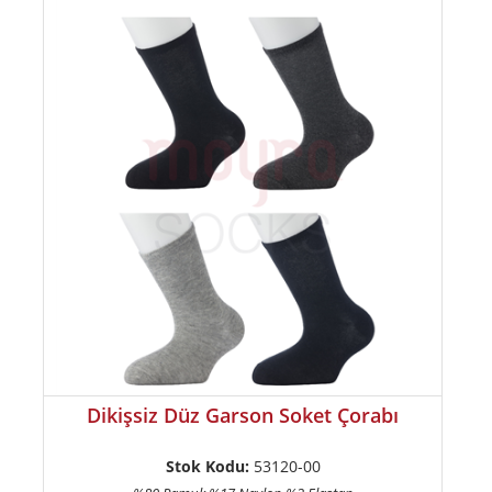
Dikişsiz Düz Garson Soket Çorabı
Stok Kodu:
53120-00