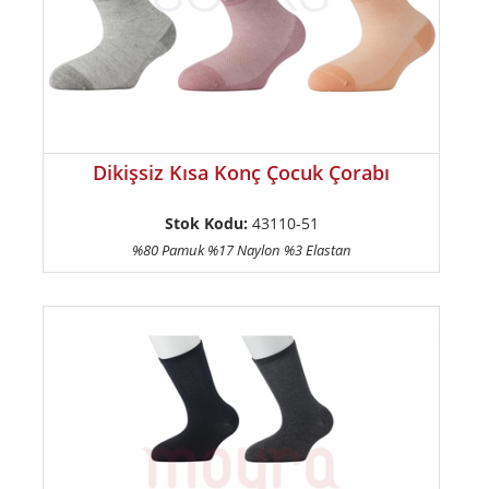
Dikişsiz Kısa Konç Çocuk Çorabı
Stok Kodu:
43110-51
%80 Pamuk %17 Naylon %3 Elastan