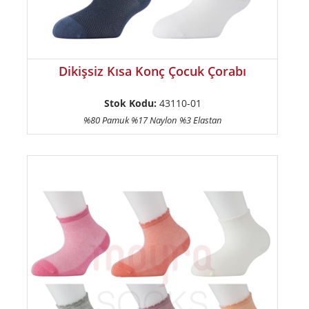
Dikişsiz Kısa Konç Çocuk Çorabı
Stok Kodu:
43110-01
%80 Pamuk %17 Naylon %3 Elastan