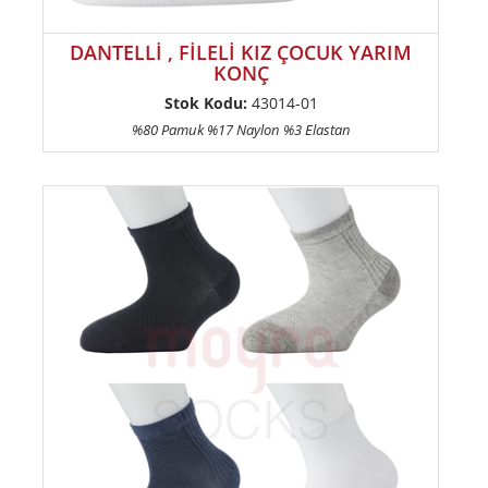
DANTELLİ , FİLELİ KIZ ÇOCUK YARIM
KONÇ
Stok Kodu:
43014-01
%80 Pamuk %17 Naylon %3 Elastan