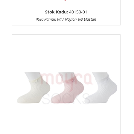
Stok Kodu:
40150-01
%80 Pamuk %17 Naylon %3 Elastan