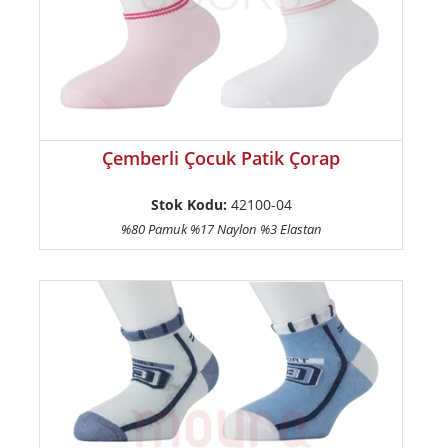
Çemberli Çocuk Patik Çorap
Stok Kodu:
42100-04
%80 Pamuk %17 Naylon %3 Elastan