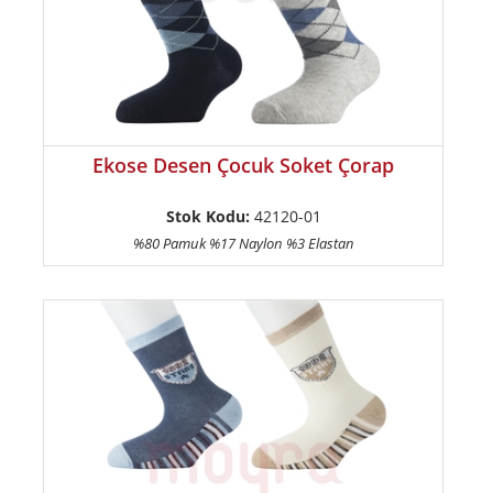
Ekose Desen Çocuk Soket Çorap
Stok Kodu:
42120-01
%80 Pamuk %17 Naylon %3 Elastan