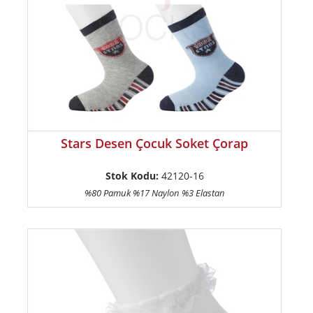
Stars Desen Çocuk Soket Çorap
Stok Kodu:
42120-16
%80 Pamuk %17 Naylon %3 Elastan