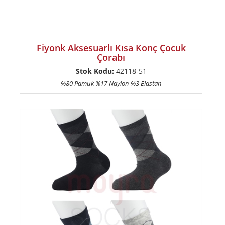
Fiyonk Aksesuarlı Kısa Konç Çocuk
Çorabı
Stok Kodu:
42118-51
%80 Pamuk %17 Naylon %3 Elastan