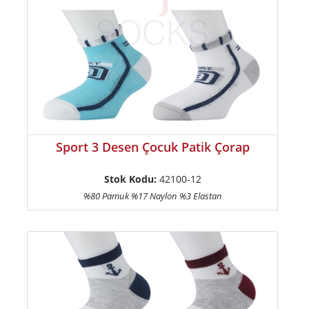
Sport 3 Desen Çocuk Patik Çorap
Stok Kodu:
42100-12
%80 Pamuk %17 Naylon %3 Elastan