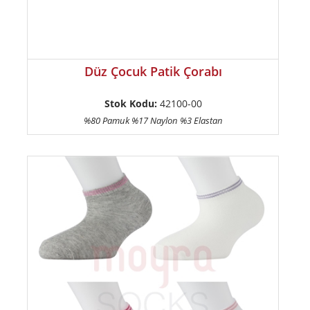
Düz Çocuk Patik Çorabı
Stok Kodu:
42100-00
%80 Pamuk %17 Naylon %3 Elastan