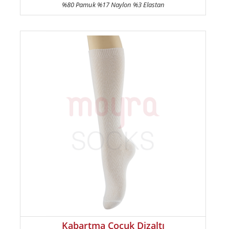
%80 Pamuk %17 Naylon %3 Elastan
Kabartma Çocuk Dizaltı