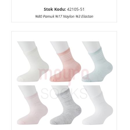
Stok Kodu:
42105-51
%80 Pamuk %17 Naylon %3 Elastan