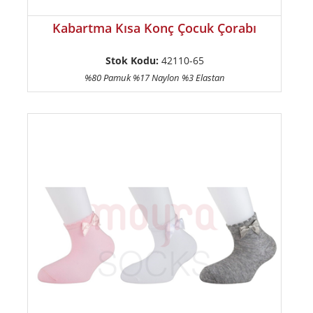
Kabartma Kısa Konç Çocuk Çorabı
Stok Kodu:
42110-65
%80 Pamuk %17 Naylon %3 Elastan