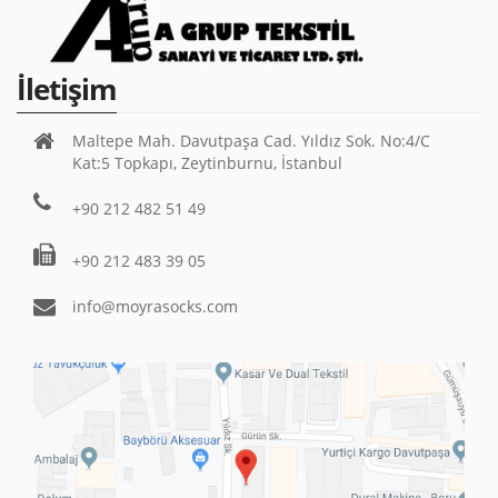
İletişim
Maltepe Mah. Davutpaşa Cad. Yıldız Sok. No:4/C
Kat:5 Topkapı, Zeytinburnu, İstanbul
+90 212 482 51 49
+90 212 483 39 05
info@moyrasocks.com