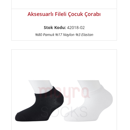
Aksesuarlı Fileli Çocuk Çorabı
Stok Kodu:
42018-02
%80 Pamuk %17 Naylon %3 Elastan