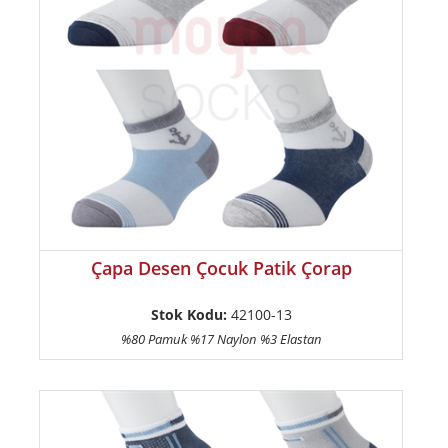
Çapa Desen Çocuk Patik Çorap
Stok Kodu:
42100-13
%80 Pamuk %17 Naylon %3 Elastan