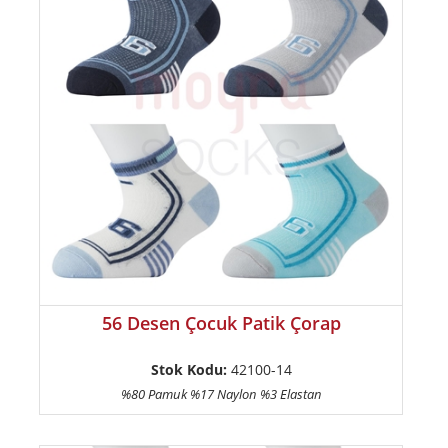
56 Desen Çocuk Patik Çorap
Stok Kodu:
42100-14
%80 Pamuk %17 Naylon %3 Elastan