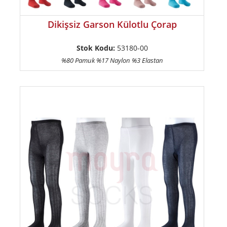
Dikişsiz Garson Külotlu Çorap
Stok Kodu:
53180-00
%80 Pamuk %17 Naylon %3 Elastan