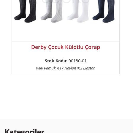
Derby Çocuk Külotlu Çorap
Stok Kodu:
90180-01
%80 Pamuk %17 Naylon %3 Elastan
Kategoriler