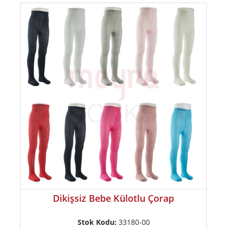
Dikişsiz Bebe Külotlu Çorap
Stok Kodu:
33180-00