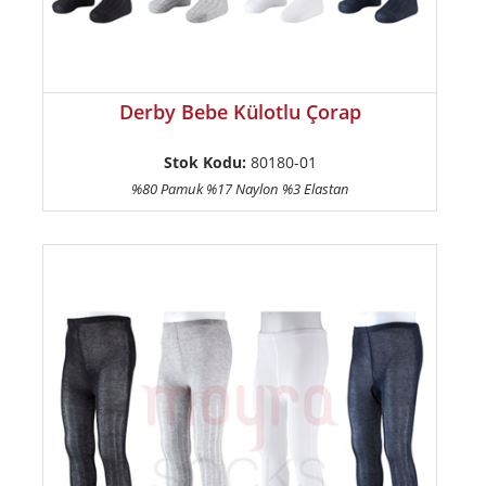
Derby Bebe Külotlu Çorap
Stok Kodu:
80180-01
%80 Pamuk %17 Naylon %3 Elastan