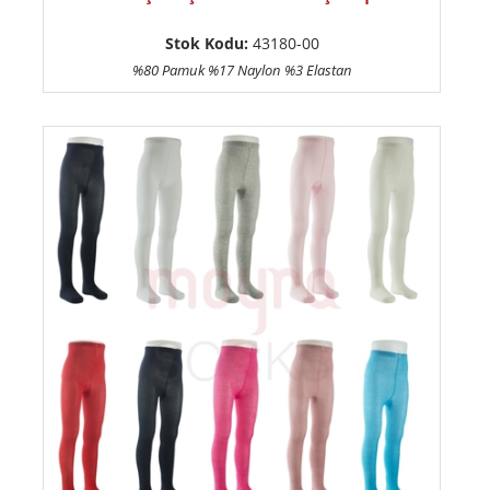
Stok Kodu:
43180-00
%80 Pamuk %17 Naylon %3 Elastan