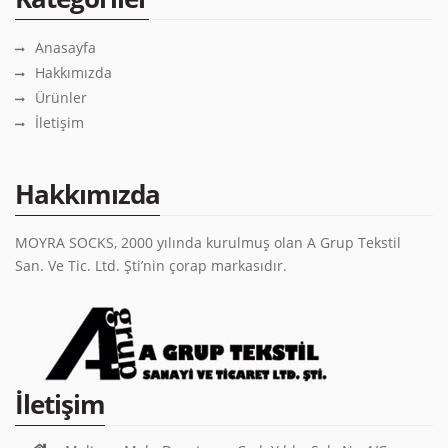
Anasayfa
Hakkımızda
Ürünler
İletişim
Hakkımızda
MOYRA SOCKS, 2000 yılında kurulmuş olan A Grup Tekstil
San. Ve Tic. Ltd. Şti’nin çorap markasıdır.
İletişim