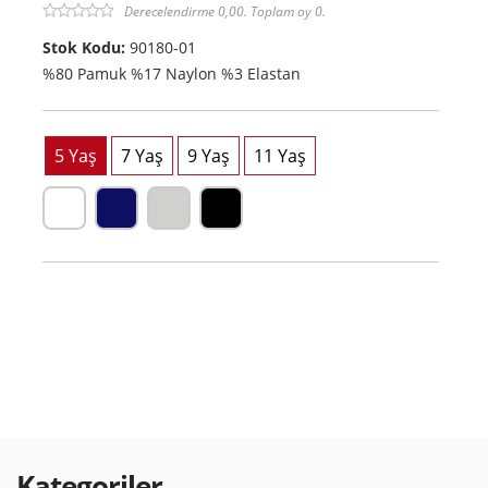
Derecelendirme 0,00. Toplam oy 0.
Stok Kodu:
90180-01
%80 Pamuk %17 Naylon %3 Elastan
Kategoriler