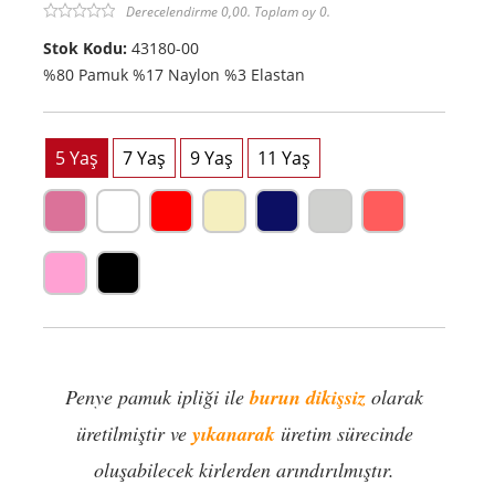
Derecelendirme 0,00. Toplam oy 0.
Stok Kodu:
43180-00
%80 Pamuk %17 Naylon %3 Elastan
Penye pamuk ipliği ile
burun dikişsiz
olarak
üretilmiştir ve
yıkanarak
üretim sürecinde
oluşabilecek kirlerden arındırılmıştır.