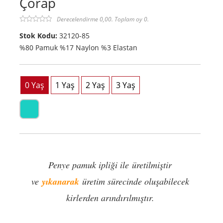
Çorap
Derecelendirme 0,00. Toplam oy 0.
Stok Kodu:
32120-85
%80 Pamuk %17 Naylon %3 Elastan
Penye pamuk ipliği ile üretilmiştir
ve
yıkanarak
üretim sürecinde oluşabilecek
kirlerden arındırılmıştır.