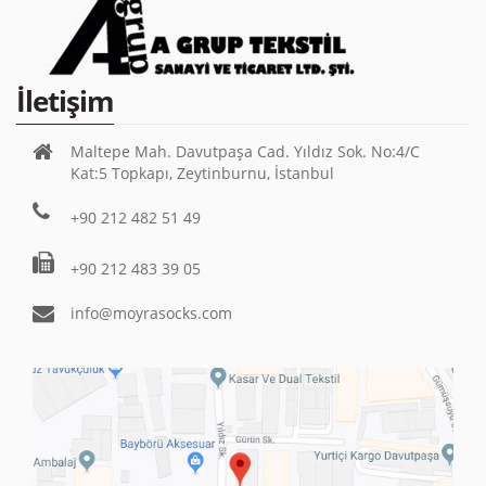
İletişim
Maltepe Mah. Davutpaşa Cad. Yıldız Sok. No:4/C
Kat:5 Topkapı, Zeytinburnu, İstanbul
+90 212 482 51 49
+90 212 483 39 05
info@moyrasocks.com